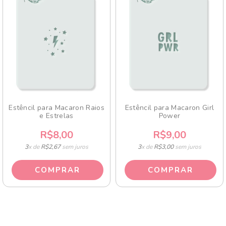
Estêncil para Macaron Raios
Estêncil para Macaron Girl
e Estrelas
Power
R$8,00
R$9,00
3
x de
R$2,67
sem juros
3
x de
R$3,00
sem juros