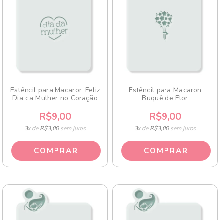
Estêncil para Macaron Feliz
Estêncil para Macaron
Dia da Mulher no Coração
Buquê de Flor
R$9,00
R$9,00
3
x de
R$3,00
sem juros
3
x de
R$3,00
sem juros