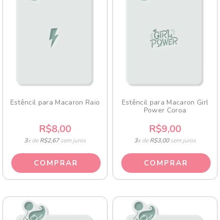
Estêncil para Macaron Raio
Estêncil para Macaron Girl
Power Coroa
R$8,00
R$9,00
3
x de
R$2,67
sem juros
3
x de
R$3,00
sem juros