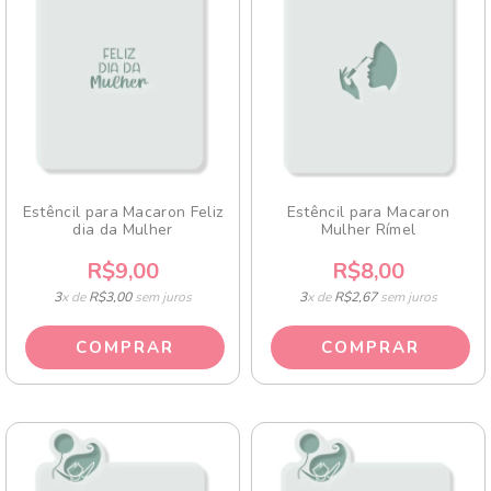
Estêncil para Macaron Feliz
Estêncil para Macaron
dia da Mulher
Mulher Rímel
R$9,00
R$8,00
3
x de
R$3,00
sem juros
3
x de
R$2,67
sem juros