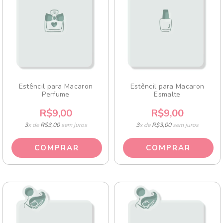
Estêncil para Macaron
Estêncil para Macaron
Perfume
Esmalte
R$9,00
R$9,00
3
x de
R$3,00
sem juros
3
x de
R$3,00
sem juros