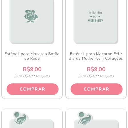
Estêncil para Macaron Botão
Estêncil para Macaron Feliz
de Rosa
dia da Mulher com Corações
R$9,00
R$9,00
3
x de
R$3,00
sem juros
3
x de
R$3,00
sem juros