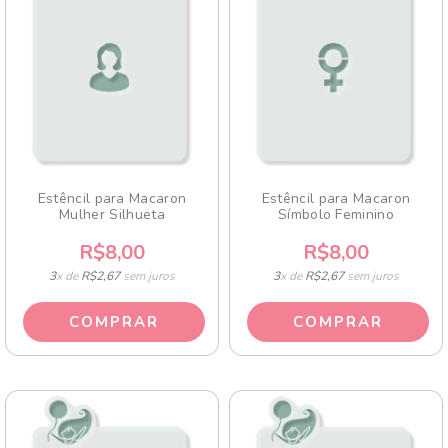
Estêncil para Macaron
Estêncil para Macaron
Mulher Silhueta
Símbolo Feminino
R$8,00
R$8,00
3
x de
R$2,67
sem juros
3
x de
R$2,67
sem juros