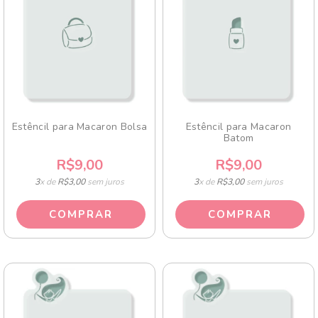
Estêncil para Macaron Bolsa
Estêncil para Macaron
Batom
R$9,00
R$9,00
3
x de
R$3,00
sem juros
3
x de
R$3,00
sem juros