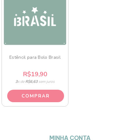
Estêncil para Bolo Brasil
R$19,90
3
x de
R$6,63
sem juros
MINHA CONTA