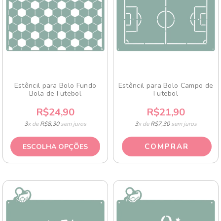
Estêncil para Bolo Fundo
Estêncil para Bolo Campo de
Bola de Futebol
Futebol
R$24,90
R$21,90
3
x de
R$8,30
sem juros
3
x de
R$7,30
sem juros
ESCOLHA OPÇÕES