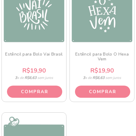
Estêncil para Bolo Vai Brasil
Estêncil para Bolo O Hexa
Vem
R$19,90
R$19,90
3
x de
R$6,63
sem juros
3
x de
R$6,63
sem juros