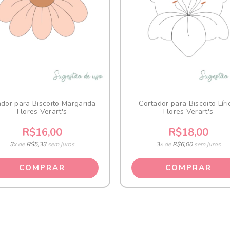
dor para Biscoito Margarida -
Cortador para Biscoito Líri
Flores Verart's
Flores Verart's
R$16,00
R$18,00
3
x de
R$5,33
sem juros
3
x de
R$6,00
sem juros