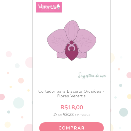
Cortador para Biscoito Orquídea -
Flores Verart's
R$18,00
3
x de
R$6,00
sem juros