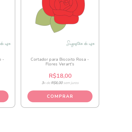
o -
Cortador para Biscoito Rosa -
Flores Verart's
R$18,00
3
x de
R$6,00
sem juros