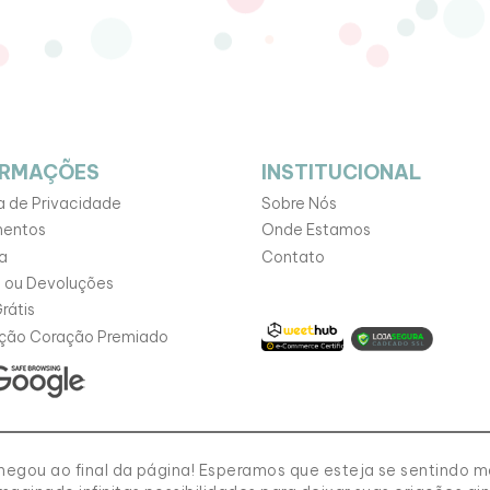
ORMAÇÕES
INSTITUCIONAL
ca de Privacidade
Sobre Nós
entos
Onde Estamos
a
Contato
 ou Devoluções
rátis
ção Coração Premiado
egou ao final da página! Esperamos que esteja se sentindo mo