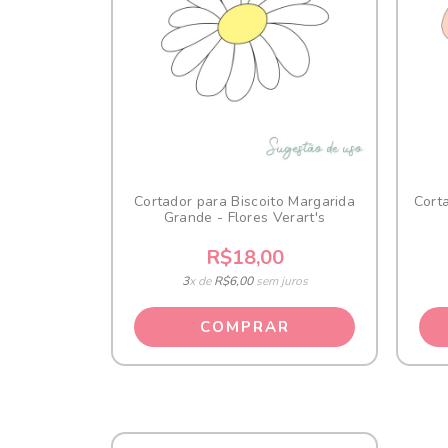
Cortador para Biscoito Margarida
Corta
Grande - Flores Verart's
R$18,00
3
x de
R$6,00
sem juros