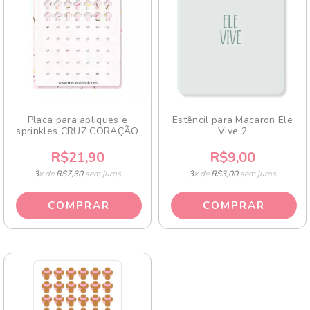
Placa para apliques e
Estêncil para Macaron Ele
sprinkles CRUZ CORAÇÃO
Vive 2
R$21,90
R$9,00
3
x de
R$7,30
sem juros
3
x de
R$3,00
sem juros