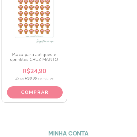
Placa para apliques e
sprinkles CRUZ MANTO
R$24,90
3
x de
R$8,30
sem juros
MINHA CONTA