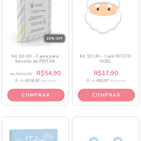
15
% OFF
Kit 10 UN - Caixa para
Kit 10 UN - Card ROSTO
biscoito de PINTAR
NOEL
R$54,90
R$17,90
de R$64,90
3
x de
R$18,30
sem juros
3
x de
R$5,97
sem juros