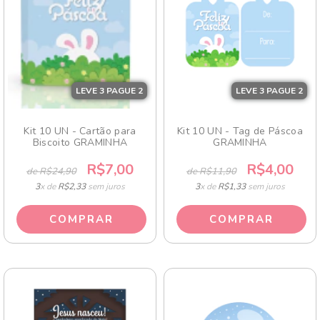
LEVE 3 PAGUE 2
LEVE 3 PAGUE 2
Kit 10 UN - Cartão para
Kit 10 UN - Tag de Páscoa
Biscoito GRAMINHA
GRAMINHA
R$7,00
R$4,00
de R$24,90
de R$11,90
3
x de
R$2,33
sem juros
3
x de
R$1,33
sem juros