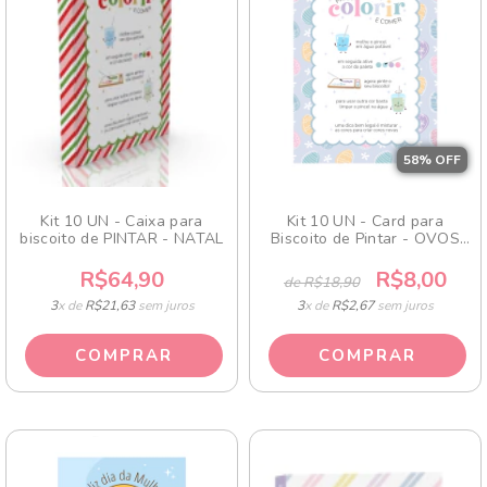
58
% OFF
Kit 10 UN - Caixa para
Kit 10 UN - Card para
biscoito de PINTAR - NATAL
Biscoito de Pintar - OVOS
COLORIDINHOS
R$64,90
R$8,00
de R$18,90
3
x de
R$21,63
sem juros
3
x de
R$2,67
sem juros