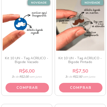
NOVIDADE
NOVIDADE
Kit 10 UN - Tag ACRÍLICO -
Kit 10 UN - Tag ACRÍLICO -
Bigode Vazado
Bigode Pintado
R$6,00
R$7,50
3
x de
R$2,00
sem juros
3
x de
R$2,50
sem juros