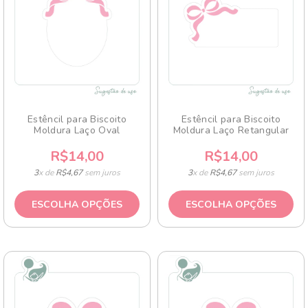
Estêncil para Biscoito
Estêncil para Biscoito
Moldura Laço Oval
Moldura Laço Retangular
R$14,00
R$14,00
3
x de
R$4,67
sem juros
3
x de
R$4,67
sem juros
ESCOLHA OPÇÕES
ESCOLHA OPÇÕES