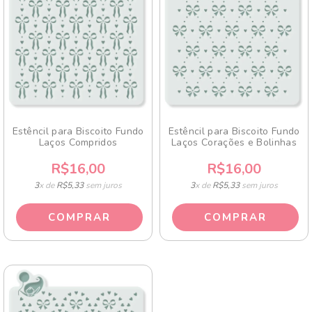
Estêncil para Biscoito Fundo
Estêncil para Biscoito Fundo
Laços Compridos
Laços Corações e Bolinhas
R$16,00
R$16,00
3
x de
R$5,33
sem juros
3
x de
R$5,33
sem juros