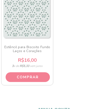
Estêncil para Biscoito Fundo
Laços e Corações
R$16,00
3
x de
R$5,33
sem juros