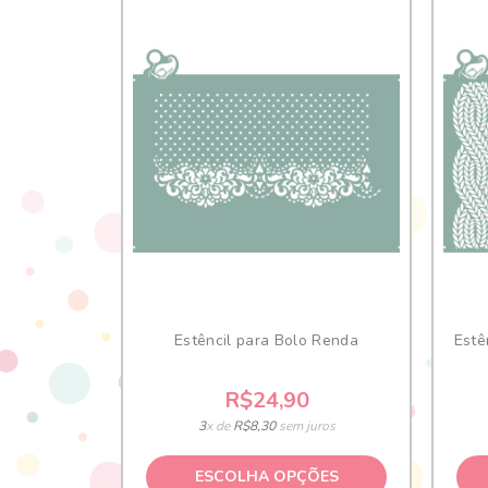
Estêncil para Bolo Renda
Estê
R$24,90
3
x de
R$8,30
sem juros
ESCOLHA OPÇÕES